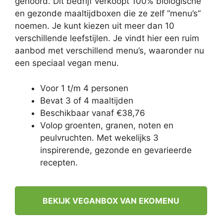
gehoord. Dit bedrijf verkoopt 100% biologische
en gezonde maaltijdboxen die ze zelf “menu’s”
noemen. Je kunt kiezen uit meer dan 10
verschillende leefstijlen. Je vindt hier een ruim
aanbod met verschillend menu’s, waaronder nu
een speciaal vegan menu.
Voor 1 t/m 4 personen
Bevat 3 of 4 maaltijden
Beschikbaar vanaf €38,76
Volop groenten, granen, noten en
peulvruchten. Met wekelijks 3
inspirerende, gezonde en gevarieerde
recepten.
BEKIJK VEGANBOX VAN EKOMENU