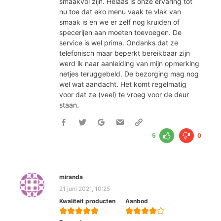
smaakvol zijn. Helaas is onze ervaring tot
nu toe dat eko menu vaak te vlak van
smaak is en we er zelf nog kruiden of
specerijen aan moeten toevoegen. De
service is wel prima. Ondanks dat ze
telefonisch maar beperkt bereikbaar zijn
werd ik naar aanleiding van mijn opmerking
netjes teruggebeld. De bezorging mag nog
wel wat aandacht. Het komt regelmatig
voor dat ze (veel) te vroeg voor de deur
staan.
5
0
miranda
21 juni 2021, 10:25
Kwaliteit producten
Aanbod