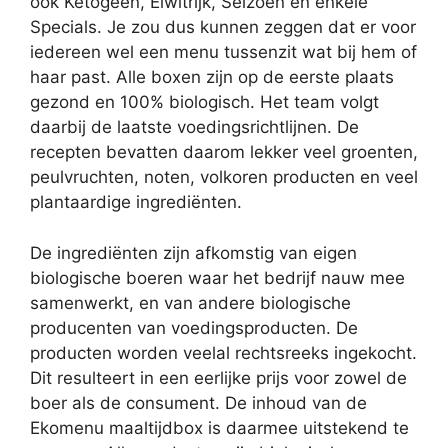
ook
Ketogeen,
Eiwitrijk,
Seizoen en enkele
Specials.
Je zou dus kunnen zeggen dat er voor
iedereen wel een menu tussenzit wat bij hem of
haar past. Alle boxen zijn op de eerste plaats
gezond en 100% biologisch. Het team volgt
daarbij de laatste voedingsrichtlijnen. De
recepten bevatten daarom lekker veel groenten,
peulvruchten, noten, volkoren producten en veel
plantaardige ingrediënten.
De ingrediënten zijn afkomstig van eigen
biologische boeren waar het bedrijf nauw mee
samenwerkt, en van andere biologische
producenten van voedingsproducten. De
producten worden veelal rechtsreeks ingekocht.
Dit resulteert in een eerlijke prijs voor zowel de
boer als de consument. De inhoud van de
Ekomenu maaltijdbox is daarmee uitstekend te