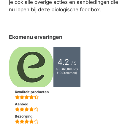
je ook alle overige acties en aanbiedingen die
nu lopen bij deze biologische foodbox.
Ekomenu ervaringen
4.2
/ 5
GEBRUIKERS
(
10
Stemmen)
Kwaliteit producten
Aanbod
Bezorging