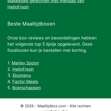
Makkelijke gerechten met meiraap van
HelloFresh
Beste Maaltijdboxen
Onze box-reviews en beoordelingen hebben
het volgende top 5 lijstje opgeleverd. Deze
foodboxen kun je bestellen met korting.
1.
Marley Spoon
2.
HelloFresh
3.
Ekomenu
4.
Factor Meals
5.
Boerschappen
© 2026 - Maaltijdbox.com - Alle rechten