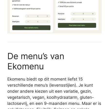
De menu’s van
Ekomenu
Ekomenu biedt op dit moment liefst 15
verschillende menu’s (levensstijlen). Je kunt
onder andere kiezen uit een variatie, gezin,
vegetarisch, vegan, koolhydraatarm, gluten-
lactosevrij, en een 9-maanden menu. Maar er is