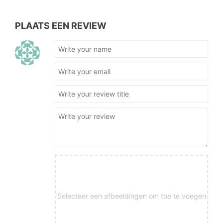
PLAATS EEN REVIEW
Selecteer een afbeeldingen om toe te voegen