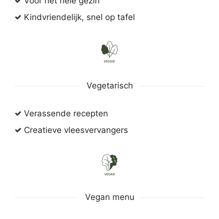
Voor het hele gezin
Kindvriendelijk, snel op tafel
Vegetarisch
Verassende recepten
Creatieve vleesvervangers
Vegan menu