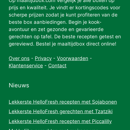
Op maaltijdbox.com vergelijk je alle boxen op
prijs en kwaliteit. Je vindt er kortingscodes voor
scherpe prijzen zodat je kunt profiteren van de
beste box aanbiedingen. Begin je kook-
avontuur en zet gezonde en gevarieerde
gerechten op tafel. De beste recepten getest en
gereviewd. Bestel je maaltijdbox direct online!
Over ons
-
Privacy
-
Voorwaarden
-
Klantenservice
-
Contact
Nieuws
Lekkerste HelloFresh recepten met Sojabonen
Lekkerste HelloFresh gerechten met Tzatziki
Lekkerste HelloFresh recepten met Piccalilly