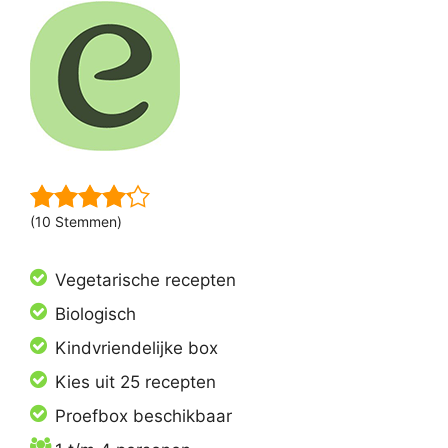
(10 Stemmen)
Vegetarische recepten
Biologisch
Kindvriendelijke box
Kies uit 25 recepten
Proefbox beschikbaar