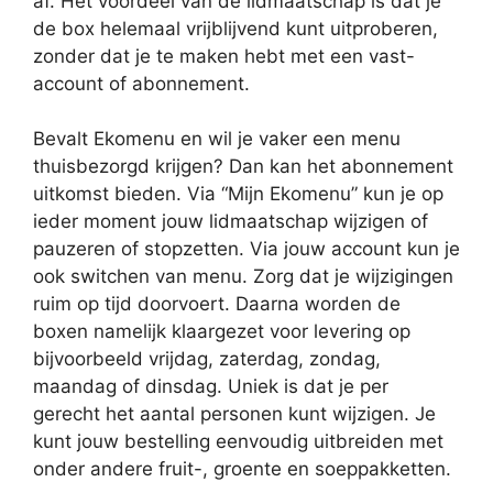
af. Het voordeel van de lidmaatschap is dat je
de box helemaal vrijblijvend kunt uitproberen,
zonder dat je te maken hebt met een vast-
account of abonnement.
Bevalt Ekomenu en wil je vaker een menu
thuisbezorgd krijgen? Dan kan het abonnement
uitkomst bieden. Via “Mijn Ekomenu” kun je op
ieder moment jouw lidmaatschap wijzigen of
pauzeren of stopzetten. Via jouw account kun je
ook switchen van menu. Zorg dat je wijzigingen
ruim op tijd doorvoert. Daarna worden de
boxen namelijk klaargezet voor levering op
bijvoorbeeld vrijdag, zaterdag, zondag,
maandag of dinsdag. Uniek is dat je per
gerecht het aantal personen kunt wijzigen. Je
kunt jouw bestelling eenvoudig uitbreiden met
onder andere fruit-, groente en soeppakketten.