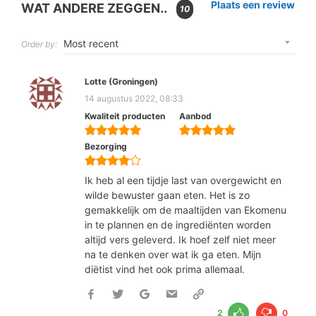
Plaats een review
WAT ANDERE ZEGGEN..
10
Order by:
Lotte (Groningen)
14 augustus 2022, 08:33
Kwaliteit producten
Aanbod
Bezorging
Ik heb al een tijdje last van overgewicht en
wilde bewuster gaan eten. Het is zo
gemakkelijk om de maaltijden van Ekomenu
in te plannen en de ingrediënten worden
altijd vers geleverd. Ik hoef zelf niet meer
na te denken over wat ik ga eten. Mijn
diëtist vind het ook prima allemaal.
2
0