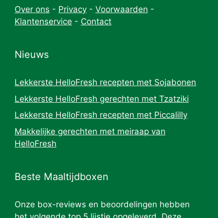
Over ons
-
Privacy
-
Voorwaarden
-
Klantenservice
-
Contact
Nieuws
Lekkerste HelloFresh recepten met Sojabonen
Lekkerste HelloFresh gerechten met Tzatziki
Lekkerste HelloFresh recepten met Piccalilly
Makkelijke gerechten met meiraap van
HelloFresh
Beste Maaltijdboxen
Onze box-reviews en beoordelingen hebben
het volgende top 5 lijstje opgeleverd. Deze