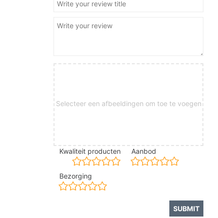
Selecteer een afbeeldingen om toe te voegen
Kwaliteit producten
Aanbod
Bezorging