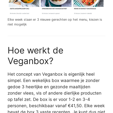
Elke week staan er 3 nieuwe gerechten op het menu, kiezen is
niet mogelijk
Hoe werkt de
Veganbox?
Het concept van Veganbox is eigenlijk heel
simpel. Een wekelijks box waarmee je zonder
gedoe 3 heerlijke en gezonde maaltijden
zonder vlees, vis of andere dierlijke producten
op tafel zet. De box is er voor 1-2 en 3-4
personen, beschikbaar vanaf €41,50. Elke week
bevat de box 3 vaste recepten. Je kunt dus niet