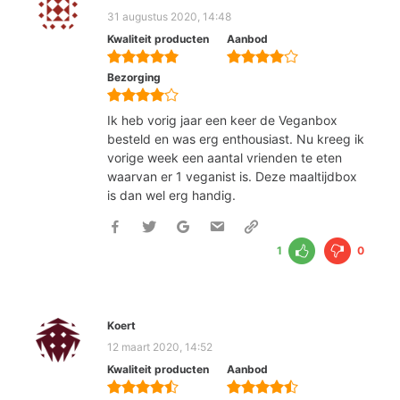
31 augustus 2020, 14:48
Kwaliteit producten
Aanbod
Bezorging
Ik heb vorig jaar een keer de Veganbox
besteld en was erg enthousiast. Nu kreeg ik
vorige week een aantal vrienden te eten
waarvan er 1 veganist is. Deze maaltijdbox
is dan wel erg handig.
1
0
Koert
12 maart 2020, 14:52
Kwaliteit producten
Aanbod