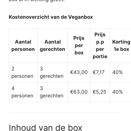
Kostenoverzicht van de Veganbox
Prijs
Prijs
Aantal
Aantal
p.p
Korting
per
personen
gerechten
per
1e box
box
portie
2
3
€43,00
€7,17
40%
personen
gerechten
4
3
€63,00
€5,25
40%
personen
gerechten
Inhoud van de box