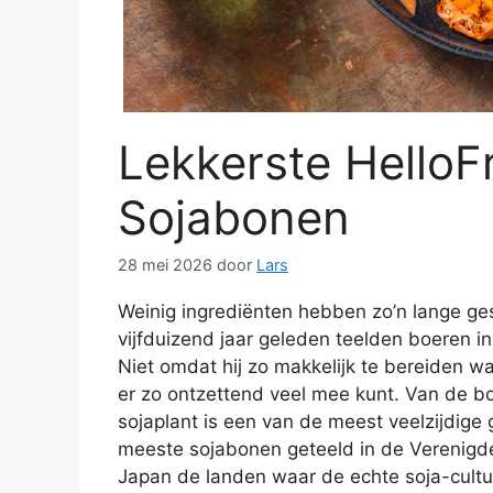
Lekkerste HelloF
Sojabonen
28 mei 2026
door
Lars
Weinig ingrediënten hebben zo’n lange ge
vijfduizend jaar geleden teelden boeren i
Niet omdat hij zo makkelijk te bereiden wa
er zo ontzettend veel mee kunt. Van de b
sojaplant is een van de meest veelzijdi
meeste sojabonen geteeld in de Verenigde S
Japan de landen waar de echte soja-cultuu