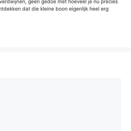
 verdwijnen, geen gedoe met hoeveel je nu precies
dekken dat die kleine boon eigenlijk heel erg