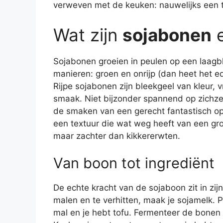
verweven met de keuken: nauwelijks een t
Wat zijn
sojabonen
e
Sojabonen groeien in peulen op een laagb
manieren: groen en onrijp (dan heet het e
Rijpe sojabonen zijn bleekgeel van kleur, v
smaak. Niet bijzonder spannend op zichzel
de smaken van een gerecht fantastisch o
een textuur die wat weg heeft van een grot
maar zachter dan kikkererwten.
Van boon tot ingrediënt
De echte kracht van de sojaboon zit in zi
malen en te verhitten, maak je sojamelk. 
mal en je hebt tofu. Fermenteer de bonen 