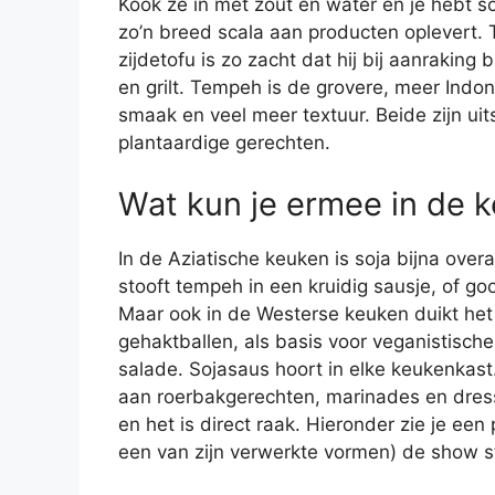
Kook ze in met zout en water en je hebt s
zo’n breed scala aan producten oplevert. To
zijdetofu is zo zacht dat hij bij aanraking b
en grilt. Tempeh is de grovere, meer Indon
smaak en veel meer textuur. Beide zijn ui
plantaardige gerechten.
Wat kun je ermee in de 
In de Aziatische keuken is soja bijna overa
stooft tempeh in een kruidig sausje, of 
Maar ook in de Westerse keuken duikt het 
gehaktballen, als basis voor veganistisch
salade. Sojasaus hoort in elke keukenkas
aan roerbakgerechten, marinades en dress
en het is direct raak. Hieronder zie je een
een van zijn verwerkte vormen) de show st