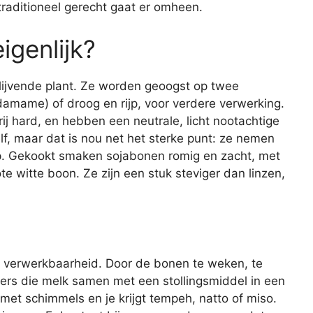
raditioneel gerecht gaat er omheen.
igenlijk?
lijvende plant. Ze worden geoogst op twee
damame) of droog en rijp, voor verdere verwerking.
rij hard, en hebben een neutrale, licht nootachtige
f, maar dat is nou net het sterke punt: ze nemen
p. Gekookt smaken sojabonen romig en zacht, met
e witte boon. Ze zijn een stuk steviger dan linzen,
jn verwerkbaarheid. Door de bonen te weken, te
Pers die melk samen met een stollingsmiddel in een
met schimmels en je krijgt tempeh, natto of miso.