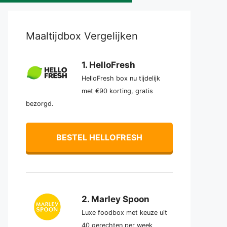
Maaltijdbox Vergelijken
1. HelloFresh
HelloFresh box nu tijdelijk
met €90 korting, gratis
bezorgd.
BESTEL HELLOFRESH
2. Marley Spoon
Luxe foodbox met keuze uit
40 gerechten per week