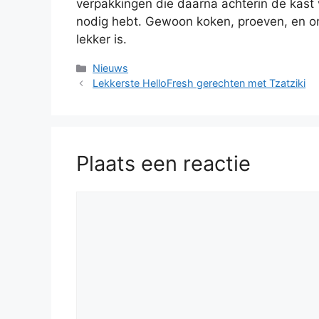
verpakkingen die daarna achterin de kast
nodig hebt. Gewoon koken, proeven, en ont
lekker is.
Categorieën
Nieuws
Lekkerste HelloFresh gerechten met Tzatziki
Plaats een reactie
Reactie