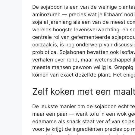
De sojaboon is een van de weinige planta
aminozuren — precies wat je lichaam nodi
soja al jarenlang als een van de meest com
werelds hoogste levensverwachting, en s
centrale rol van gefermenteerde sojaproduc
oorzaak is, is nog onderwerp van discussie
probiotica. Sojabonen bevatten ook isoflav
verhalen over rond, maar wetenschappeli
meeste mensen gewoon veilig is. Grappig
komen van exact dezelfde plant. Het enige
Zelf koken met een maalt
De leukste manier om de sojaboon echt te
maar een paar — want tofu in een wok ge
edamame als snack staat ver af van soja
voor: je krijgt de ingrediënten precies op 