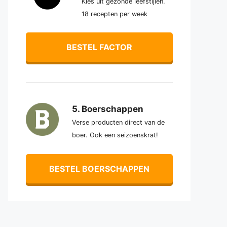
Kies uit gezonde leefstijlen.
18 recepten per week
BESTEL FACTOR
5. Boerschappen
Verse producten direct van de
boer. Ook een seizoenskrat!
BESTEL BOERSCHAPPEN