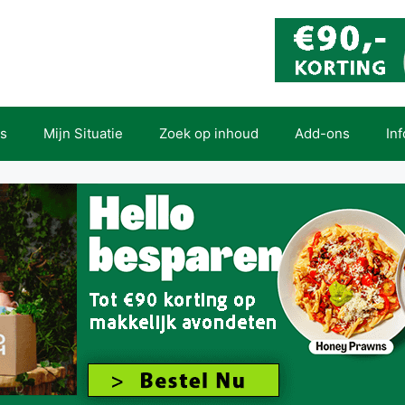
es
Mijn Situatie
Zoek op inhoud
Add-ons
In