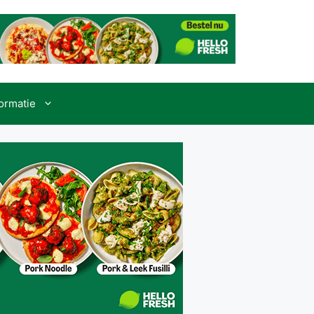
formatie