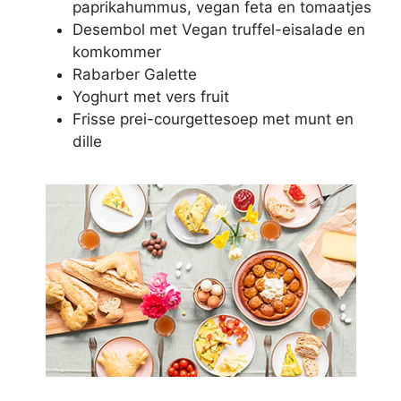
paprikahummus, vegan feta en tomaatjes
Desembol met Vegan truffel-eisalade en
komkommer
Rabarber Galette
Yoghurt met vers fruit
Frisse prei-courgettesoep met munt en
dille