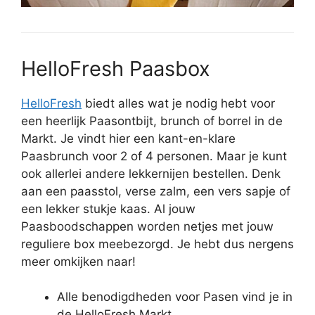
HelloFresh Paasbox
HelloFresh
biedt alles wat je nodig hebt voor
een heerlijk Paasontbijt, brunch of borrel in de
Markt. Je vindt hier een kant-en-klare
Paasbrunch voor 2 of 4 personen. Maar je kunt
ook allerlei andere lekkernijen bestellen. Denk
aan een paasstol, verse zalm, een vers sapje of
een lekker stukje kaas. Al jouw
Paasboodschappen worden netjes met jouw
reguliere box meebezorgd. Je hebt dus nergens
meer omkijken naar!
Alle benodigdheden voor Pasen vind je in
de HelloFresh Markt