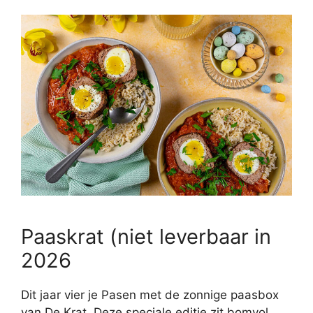
Paaskrat (niet leverbaar in
2026
Dit jaar vier je Pasen met de zonnige paasbox
van De Krat. Deze speciale editie zit bomvol