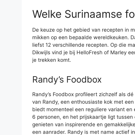
Welke Surinaamse fo
De keuze op het gebied van recepten in ma
mikken op een bepaalde wereldkeuken. Daa
liefst 12 verschillende recepten. Op die man
Dikwijls vind je bij HelloFresh of Marley 
je trekken komt.
Randy’s Foodbox
Randy’s Foodbox profileert zichzelf als dé
van Randy, een enthousiaste kok met een
biedt momenteel een reguliere variant en 
6 personen, en het prijskaartje ligt tusse
genieten van inspirerende en gemakkelijk
een aanrader. Randy is met name actief 