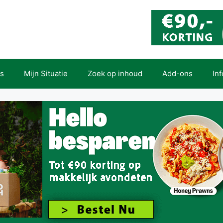
es
Mijn Situatie
Zoek op inhoud
Add-ons
In