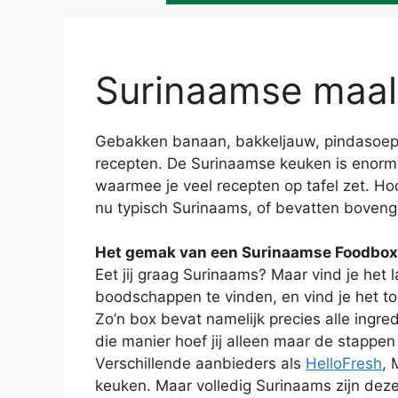
Surinaamse maal
Gebakken banaan, bakkeljauw, pindasoep, 
recepten. De Surinaamse keuken is enorm 
waarmee je veel recepten op tafel zet. Ho
nu typisch Surinaams, of bevatten bovenge
Het gemak van een Surinaamse Foodbox
Eet jij graag Surinaams? Maar vind je het 
boodschappen te vinden, en vind je het toc
Zo’n box bevat namelijk precies alle ingr
die manier hoef jij alleen maar de stappen
Verschillende aanbieders als
HelloFresh
, 
keuken. Maar volledig Surinaams zijn deze