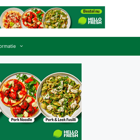
formatie