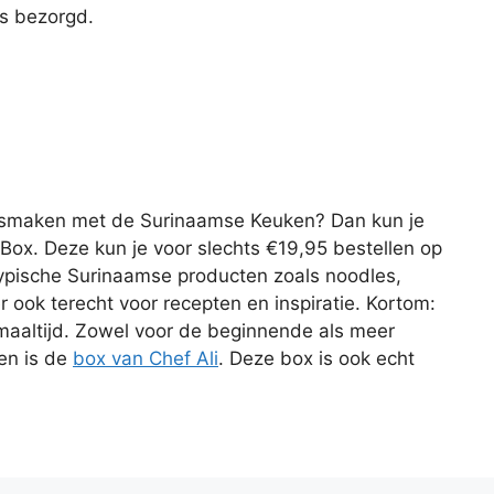
s bezorgd.
nnismaken met de Surinaamse Keuken? Dan kun je
Box. Deze kun je voor slechts €19,95 bestellen op
 typische Surinaamse producten zoals noodles,
r ook terecht voor recepten en inspiratie. Kortom:
e maaltijd. Zowel voor de beginnende als meer
en is de
box van Chef Ali
. Deze box is ook echt