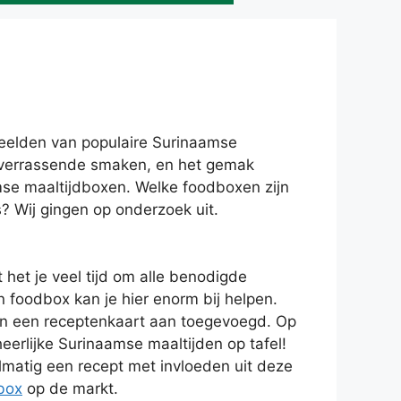
beelden van populaire Surinaamse
e verrassende smaken, en het gemak
amse maaltijdboxen. Welke foodboxen zijn
? Wij gingen op onderzoek uit.
 het je veel tijd om alle benodigde
n foodbox kan je hier enorm bij helpen.
 van een receptenkaart aan toegevoegd. Op
eerlijke Surinaamse maaltijden op tafel!
matig een recept met invloeden uit deze
box
op de markt.