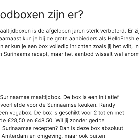
odboxen zijn er?
altijdboxen is de afgelopen jaren sterk verbeterd. Er zi
rnaast kun je bij de grote aanbieders als HelloFresh 
ier kun je een box volledig inrichten zoals jij het wilt, i
een Surinaams recept, maar het aanbod wisselt wel enorm 
 Surinaamse maaltijdbox. De box is een initiatief
 voorliefde voor de Surinaamse keuken. Randy
een vegabox. De box is geschikt voor 2 tot en met
n de €28,50 en €48,50. Wil jij zonder gedoe
e Surinaamse recepten? Dan is deze box absoluut
in Amterdam en omgeving, maar ook buiten