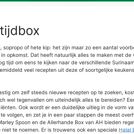
tijdbox
sopropo of hete kip: het zijn maar zo een aantal voor
in opkomst. Dat heeft natuurlijk alles te maken met d
og tijd om eens te kijken naar de verschillende Surina
middeld veel recepten uit deze of soortgelijke keukens
lastig om zelf steeds nieuwe recepten op te zoeken, kost
h wel tegenvallen om uiteindelijk alles te bereiden? Ee
ediënten. Ook wordt er een duidelijke uitleg in de vorm
 te volgen, en zet je in een paar stappen de meest overh
Marley Spoon en de Allerhande Box van AH bieden regel
 niet te noemen. Er is trouwens ook een speciale
Halal 