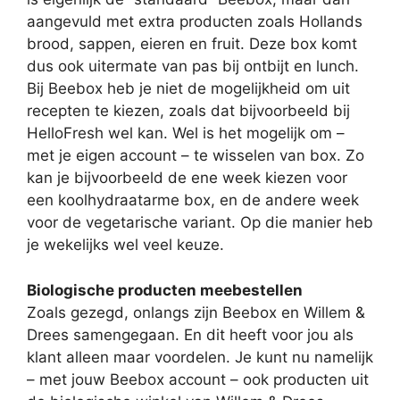
aangevuld met extra producten zoals Hollands
brood, sappen, eieren en fruit. Deze box komt
dus ook uitermate van pas bij ontbijt en lunch.
Bij Beebox heb je niet de mogelijkheid om uit
recepten te kiezen, zoals dat bijvoorbeeld bij
HelloFresh wel kan. Wel is het mogelijk om –
met je eigen account – te wisselen van box. Zo
kan je bijvoorbeeld de ene week kiezen voor
een koolhydraatarme box, en de andere week
voor de vegetarische variant. Op die manier heb
je wekelijks wel veel keuze.
Biologische producten meebestellen
Zoals gezegd, onlangs zijn Beebox en Willem &
Drees samengegaan. En dit heeft voor jou als
klant alleen maar voordelen. Je kunt nu namelijk
– met jouw Beebox account – ook producten uit