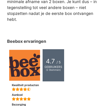
minimale afname van 2 boxen. Je kunt dus – in
tegenstelling tot veel andere boxen – niet
stopzetten nadat je de eerste box ontvangen
hebt.
Beebox ervaringen
4.7
/ 5
GEBRUIKERS
(
2
Stemmen)
Kwaliteit producten
Aanbod
Bezorging