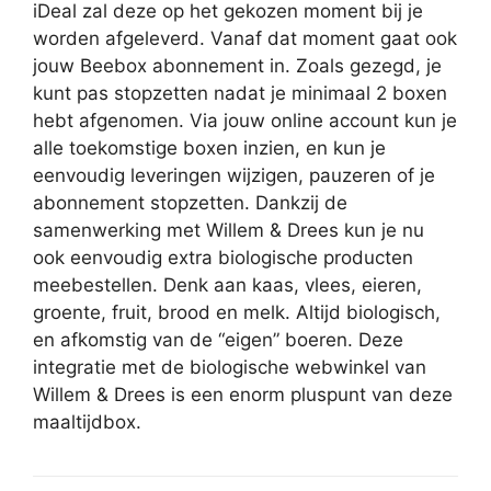
iDeal zal deze op het gekozen moment bij je
worden afgeleverd. Vanaf dat moment gaat ook
jouw Beebox abonnement in. Zoals gezegd, je
kunt pas stopzetten nadat je minimaal 2 boxen
hebt afgenomen. Via jouw online account kun je
alle toekomstige boxen inzien, en kun je
eenvoudig leveringen wijzigen, pauzeren of je
abonnement stopzetten. Dankzij de
samenwerking met Willem & Drees kun je nu
ook eenvoudig extra biologische producten
meebestellen. Denk aan kaas, vlees, eieren,
groente, fruit, brood en melk. Altijd biologisch,
en afkomstig van de “eigen” boeren. Deze
integratie met de biologische webwinkel van
Willem & Drees is een enorm pluspunt van deze
maaltijdbox.