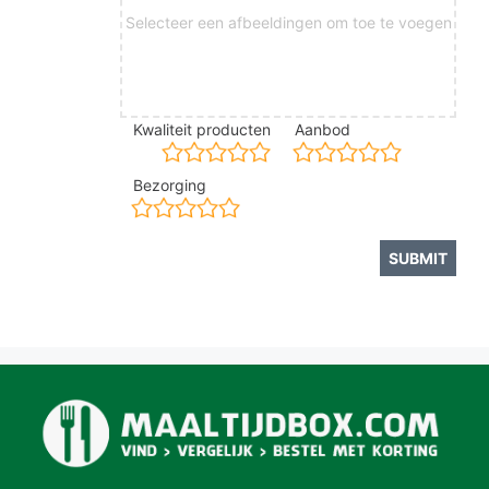
Selecteer een afbeeldingen om toe te voegen
Kwaliteit producten
Aanbod
Bezorging