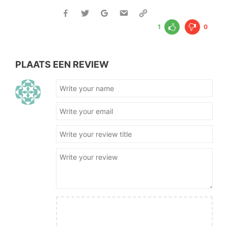
1
0
PLAATS EEN REVIEW